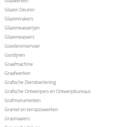
Glaswerken
Glazen Deuren
Glazenmakers
Glazenwasserijen
Glazenwassers
Goederenvervoer
Gordijnen
Graafmachine
Graafwerken
Grafische Dienstverlening
Grafische Ontwerpers en Ontwerpbureaus
Grafmonumenten
Graniet en terrazzowerken
Grasmaaiers