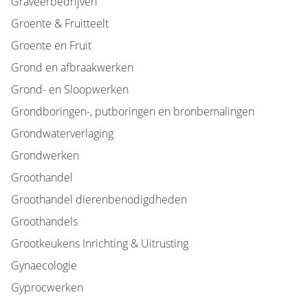
Graveerbedrijven
Groente & Fruitteelt
Groente en Fruit
Grond en afbraakwerken
Grond- en Sloopwerken
Grondboringen-, putboringen en bronbemalingen
Grondwaterverlaging
Grondwerken
Groothandel
Groothandel dierenbenodigdheden
Groothandels
Grootkeukens Inrichting & Uitrusting
Gynaecologie
Gyprocwerken