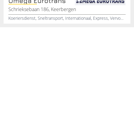
Omega Eurotrans
Schrieksebaan 186, Keerbergen
Koeriersdienst, Sneltransport, Internationaal, Express, Vervoer, Expressdiensten, Expresstranssport, Sneltransport Vervoer, Goederentransport, Koeriersbedrijf