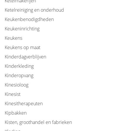
Ketelmakerijen
Ketelreiniging en onderhoud
Keukenbenodigdheden
Keukeninrichting
Keukens
Keukens op maat
Kinderdagverblijven
Kinderkleding
Kinderopvang
Kinesioloog
Kinesist
Kinesitherapeuten
Kipbakken
Kisten, groothandel en fabrieken