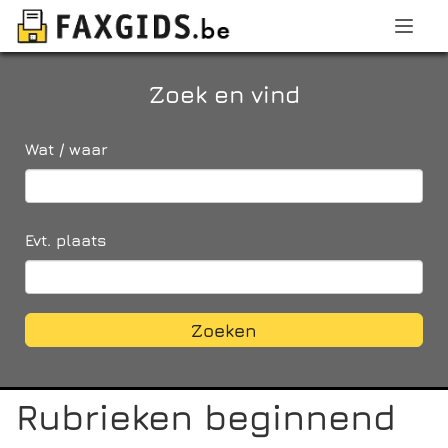
Zoek en vind
Wat / waar
Evt. plaats
Zoeken
Rubrieken beginnend