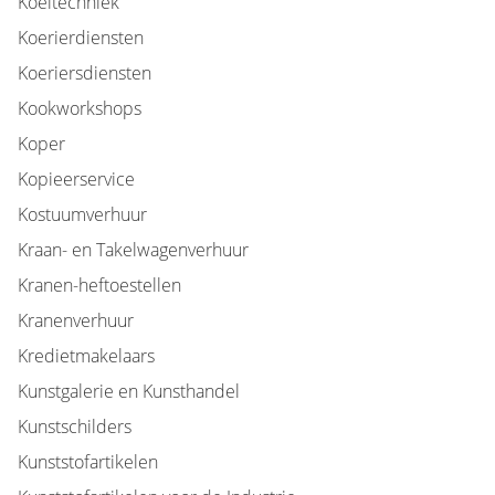
Koeltechniek
Koerierdiensten
Koeriersdiensten
Kookworkshops
Koper
Kopieerservice
Kostuumverhuur
Kraan- en Takelwagenverhuur
Kranen-heftoestellen
Kranenverhuur
Kredietmakelaars
Kunstgalerie en Kunsthandel
Kunstschilders
Kunststofartikelen