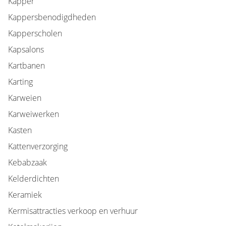
Kapper
Kappersbenodigdheden
Kapperscholen
Kapsalons
Kartbanen
Karting
Karweien
Karweiwerken
Kasten
Kattenverzorging
Kebabzaak
Kelderdichten
Keramiek
Kermisattracties verkoop en verhuur