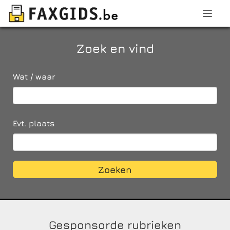
Zoek en vind
Wat / waar
Evt. plaats
Zoeken
Gesponsorde rubrieken