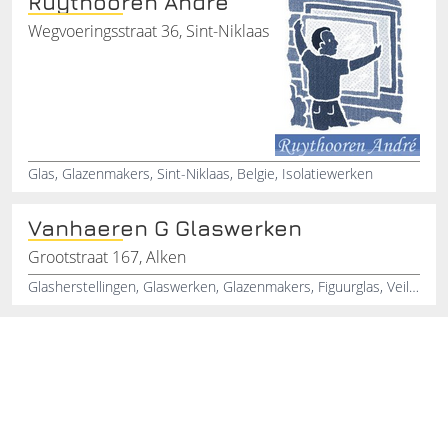
Ruythooren Andre
Wegvoeringsstraat 36, Sint-Niklaas
Glas, Glazenmakers, Sint-Niklaas, Belgie, Isolatiewerken
Vanhaeren G Glaswerken
Grootstraat 167, Alken
Glasherstellingen, Glaswerken, Glazenmakers, Figuurglas, Veiligheidsglas, Ramen, Deuren, Veranda's