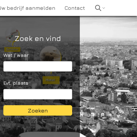
Uw bedrijf aanmelden
Contact
Zoek en vind
Wat / waar
Evt. plaats
Zoeken