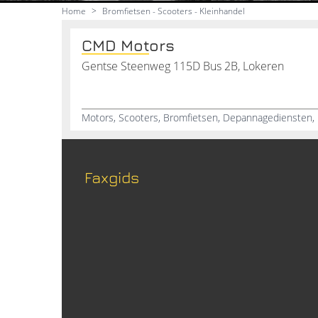
Home
>
Bromfietsen - Scooters - Kleinhandel
CMD Motors
Gentse Steenweg 115D Bus 2B, Lokeren
Motors, Scooters, Bromfietsen, Depannagediensten, 
Faxgids