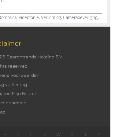
em
Algemene elektriciteitswerken, Domotica, Videofonie, Verlichting, Camerabeveiliging, Parlofonie, Nieuwbouw, Verbouwingen
claimer
026 Searchtrends Holding B.V.
ights reserved
mene voorwaarden
cy verklaring
ijnen Mijn Bedrijf
act opnemen
map
S
T
U
V
W
X
Y
Z