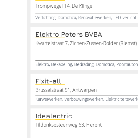
Trompwegel 14, De Klinge
Elektro Peters BVBA
Kwartelstraat 7, Zichen-Zussen-Bolder (Riemst)
Fixit-all
Brusselstraat 51, Antwerpen
Karweiwerken, Verbouwingswerken, Elektriciteitswer
Idealectric
Tildonksesteenweg 63, Herent