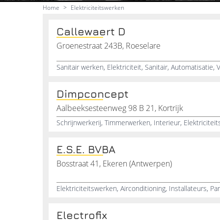
Home
>
Elektriciteitswerken
Callewaert D
Groenestraat 243B, Roeselare
Dimpconcept
Aalbeeksesteenweg 98 B 21, Kortrijk
E.S.E. BVBA
Bosstraat 41, Ekeren (Antwerpen)
Electrofix