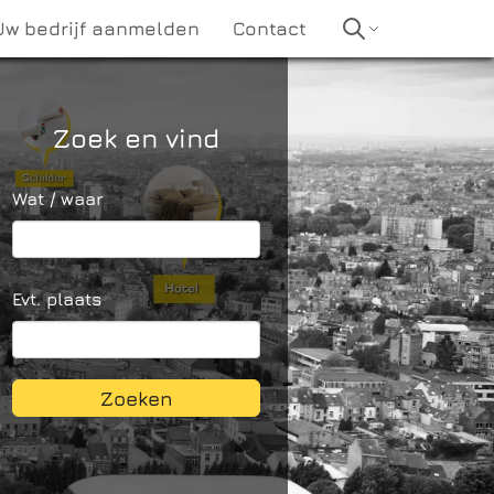
Uw bedrijf aanmelden
Contact
Zoek en vind
Wat / waar
Evt. plaats
Zoeken