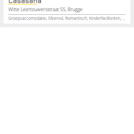
Casasana
Witte Leertouwersstraat 55, Brugge
Groepsaccomodatie, Sfeervol, Romantisch, Kinderfaciliteiten, Huisdieren Opvang