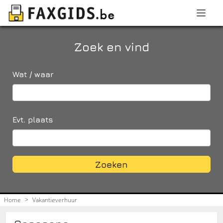
Zoek en vind
Wat / waar
Evt. plaats
Zoeken
Home
>
Vakantieverhuur