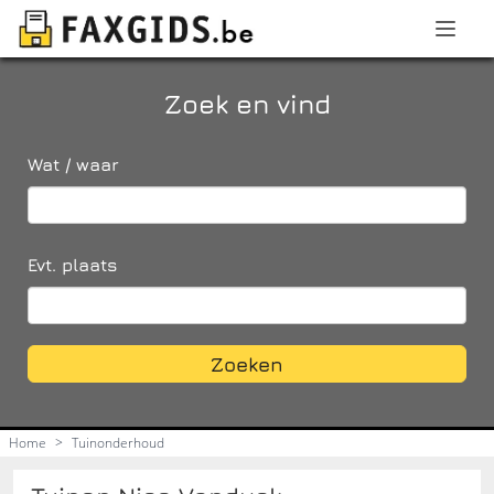
Zoek en vind
Wat / waar
Evt. plaats
Zoeken
Home
>
Tuinonderhoud