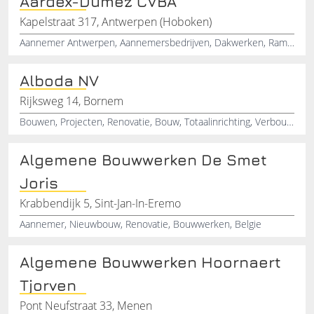
Aardex-Dumez CVBA
Kapelstraat 317, Antwerpen (Hoboken)
Aannemer Antwerpen, Aannemersbedrijven, Dakwerken, Ramen
Alboda NV
Rijksweg 14, Bornem
Bouwen, Projecten, Renovatie, Bouw, Totaalinrichting, Verbouw, Nieuwbouw, Funderingen, Huizenbouw, Sleutel op de deur
Algemene Bouwwerken De Smet
Joris
Krabbendijk 5, Sint-Jan-In-Eremo
Aannemer, Nieuwbouw, Renovatie, Bouwwerken, Belgie
Algemene Bouwwerken Hoornaert
Tjorven
Pont Neufstraat 33, Menen