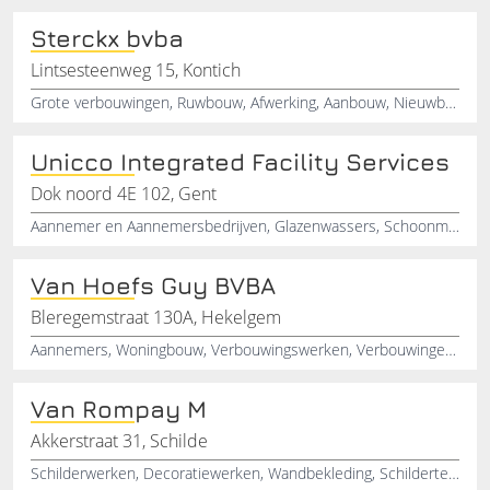
Sterckx bvba
Lintsesteenweg 15, Kontich
Grote verbouwingen, Ruwbouw, Afwerking, Aanbouw, Nieuwbouw, Woningbouw, Verbouwingswerk, Bouwondernemingen
Unicco Integrated Facility Services
Dok noord 4E 102, Gent
Aannemer en Aannemersbedrijven, Glazenwassers, Schoonmaakbedrijven, Schoonmaakbedrijf, Industriële reiniging
Van Hoefs Guy BVBA
Bleregemstraat 130A, Hekelgem
Aannemers, Woningbouw, Verbouwingswerken, Verbouwingen, Aannemingsbedrijven, Nieuwbouw, Uitbouw, Aanbouw, Verbouwingswerk
Van Rompay M
Akkerstraat 31, Schilde
Schilderwerken, Decoratiewerken, Wandbekleding, Schildertechnieken, Kalktechnieken, Aanemers, Schilde, Belgie