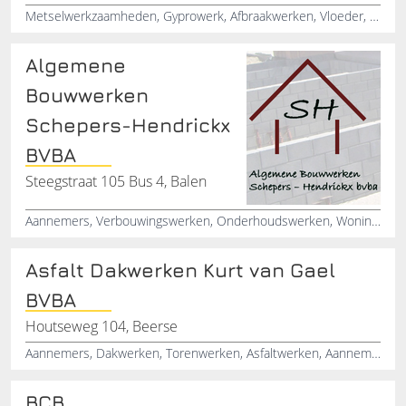
Metselwerkzaamheden, Gyprowerk, Afbraakwerken, Vloeder, Opritten, Terassen, Bouwwerken, Verbouwingswerken, Karweien, Aannemer
Algemene
Bouwwerken
Schepers-Hendrickx
BVBA
Steegstraat 105 Bus 4, Balen
Aannemers, Verbouwingswerken, Onderhoudswerken, Woningbouw, Nieuwbouw
Asfalt Dakwerken Kurt van Gael
BVBA
Houtseweg 104, Beerse
Aannemers, Dakwerken, Torenwerken, Asfaltwerken, Aannemersbedrijven, Roofingwerken, Dakwerkzaamheden
BCB