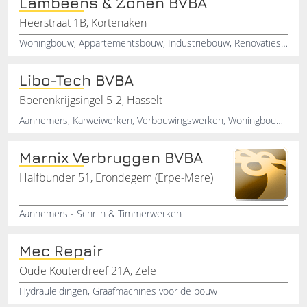
Lambeens & Zonen BVBA
Heerstraat 1B, Kortenaken
Woningbouw, Appartementsbouw, Industriebouw, Renovaties, Openbare-werken, Bouwpromotie, Aannemers
Libo-Tech BVBA
Boerenkrijgsingel 5-2, Hasselt
Aannemers, Karweiwerken, Verbouwingswerken, Woningbouw, Nieuwbouw
Marnix Verbruggen BVBA
Halfbunder 51, Erondegem (Erpe-Mere)
Aannemers - Schrijn & Timmerwerken
Mec Repair
Oude Kouterdreef 21A, Zele
Hydrauleidingen, Graafmachines voor de bouw