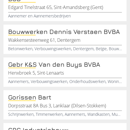
Edgard Tinelstraat 65, Sint-Amandsberg (Gent)
Aannemer en Aannemersbedrijven
Bouwwerken Dennis Verstaen BVBA
Wakkensesteenweg 61, Dentergem
Betonwerken, Verbouwingswerken, Dentergem, Belgie, Bouwwerken
Gebr K&S Van den Buys BVBA
Henxbroek 5, Sint-Lenaarts
Aannemers, Verbouwingswerken, Onderhoudswerken, Woningbouw, Nieuwbouw, Onderhoud, Verbouwingswerk, Afbraakwerk
Gorissen Bart
Dorpsstraat 8A Bus 3, Lanklaar (Dilsen-Stokkem)
Schrijnwerken, Timmerwerken, Aannemers, Wandkasten, Muurkasten, Interieurinrichting
GRC Industriebouw