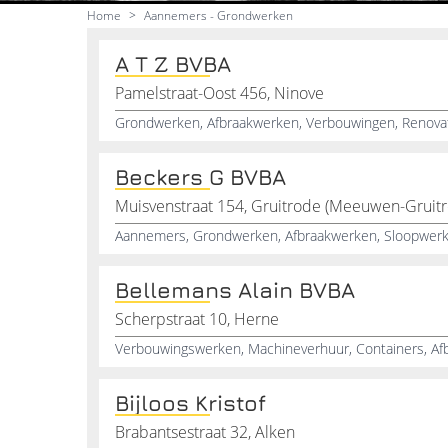
Home
>
Aannemers - Grondwerken
A T Z BVBA
Pamelstraat-Oost 456, Ninove
Beckers G BVBA
Muisvenstraat 154, Gruitrode (Meeuwen-Gruit
Aannemers, Grondwerken, Afbraakwerken, Sloopwer
Bellemans Alain BVBA
Scherpstraat 10, Herne
Bijloos Kristof
Brabantsestraat 32, Alken