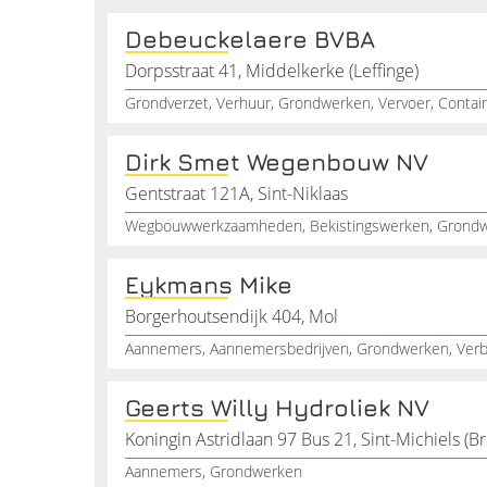
Debeuckelaere BVBA
Dorpsstraat 41, Middelkerke (Leffinge)
Grondverzet, Verhuur, Grondwerken, Vervoer, Conta
Dirk Smet Wegenbouw NV
Gentstraat 121A, Sint-Niklaas
Eykmans Mike
Borgerhoutsendijk 404, Mol
Aannemers, Aannemersbedrijven, Grondwerken, Ver
Geerts Willy Hydroliek NV
Koningin Astridlaan 97 Bus 21, Sint-Michiels (B
Aannemers, Grondwerken