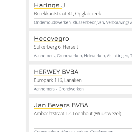
Harings J
Broekkantstraat 41, Opglabbeek
Hecovegro
Suikerberg 6, Herselt
Aannemers, Grondwerken, Hekwerken, Afsluitingen, T
HERWEY BVBA
Europark 116, Lanaken
Aannemers - Grondwerken
Jan Bevers BVBA
Ambachtstraat 12, Loenhout (Wuustwezel)
Grondwerken, Afbraakwerken, Graafwerken