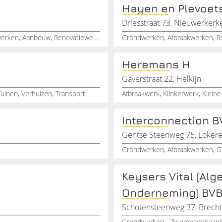
Hayen en Plevoet
Driesstraat 73, Nieuwerkerk
Onderhoudswerken, Klussenbedrijven, Verbouwingswerken, Aanbouw, Renovatiewerken
Heremans H
Gaverstraat 22, Helkijn
uinen, Verhuizen, Transport
Interconnection 
Gentse Steenweg 75, Loker
Keysers Vital (Al
Onderneming) BV
Schotensteenweg 37, Brecht