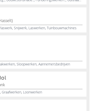
Hasselt)
laswerk, Snijwerk, Laswerken, Tuinbouwmachines
akwerken, Sloopwerken, Aannemersbedrijven
Mol
onk
 Graafwerken, Loonwerken