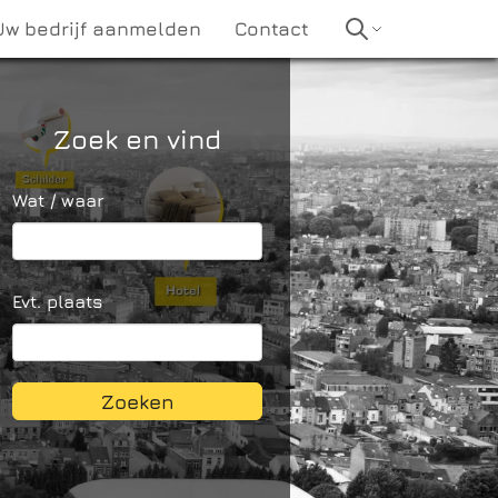
Uw bedrijf aanmelden
Contact
Zoek en vind
Wat / waar
Evt. plaats
Zoeken