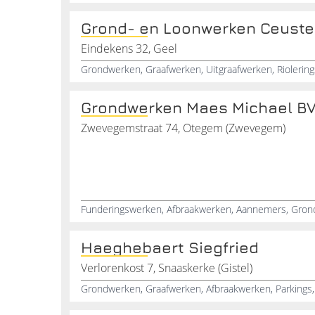
Grond- en Loonwerken Ceuste
Eindekens 32, Geel
Grondwerken Maes Michael B
Zwevegemstraat 74, Otegem (Zwevegem)
Funderingswerken, Afbraakwerken, Aannemers, Gro
Haeghebaert Siegfried
Verlorenkost 7, Snaaskerke (Gistel)