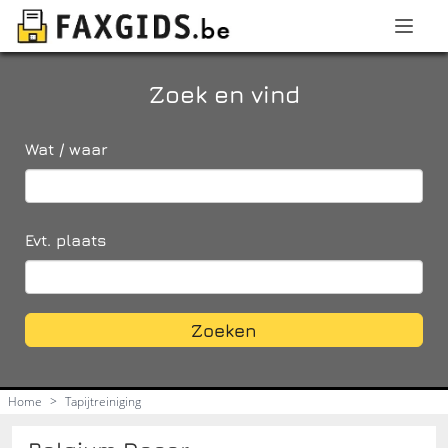
Zoek en vind
Wat / waar
Evt. plaats
Zoeken
Home
>
Tapijtreiniging