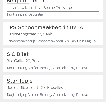
Belgium Decor
Herentalsebaan 167, Deurne (Antwerpen)
Tapijtreiniging, Decoratie
JPS Schoonmaakbedrijf BVBA
Herinneringstraat 22, Genk
Schoonmaakbedrijf, Schoonmaakbedrijven, Tapijtreiniging, Tapijtreinigers, Gent
S C Dilek
Rue Gallait 20, Bruxelles
Tapijtreiniging, Verf en Behang, Vloerbekleding, Decoratie
Star Tapis
Rue de Ribaucourt 125, Bruxelles
Tapijtreiniging, Verf en Behang, Vloerbekleding, Decoratie