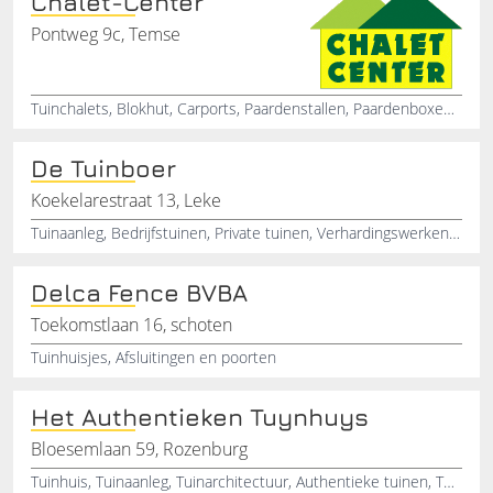
Chalet-Center
Pontweg 9c, Temse
Tuinchalets, Blokhut, Carports, Paardenstallen, Paardenboxen, Garages, Mimas
De Tuinboer
Koekelarestraat 13, Leke
Tuinaanleg, Bedrijfstuinen, Private tuinen, Verhardingswerken, Terrassen, Opritten, Snoeiwerken, Verhardingen, Grondwerken, Afsluitingen
Delca Fence BVBA
Toekomstlaan 16, schoten
Tuinhuisjes, Afsluitingen en poorten
Het Authentieken Tuynhuys
Bloesemlaan 59, Rozenburg
Tuinhuis, Tuinaanleg, Tuinarchitectuur, Authentieke tuinen, Tuinontwerp