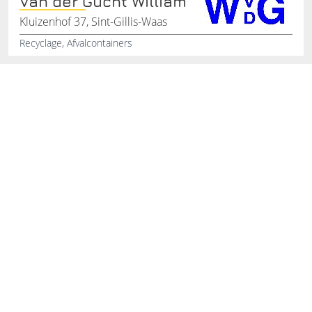
Van der Gucht William
Kluizenhof 37, Sint-Gillis-Waas
Recyclage, Afvalcontainers