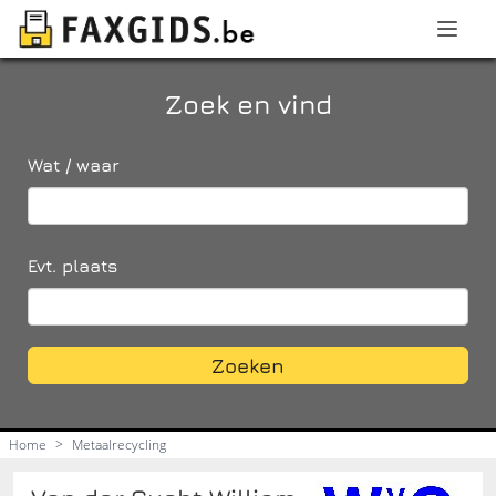
Zoek en vind
Wat / waar
Evt. plaats
Zoeken
Home
>
Metaalrecycling