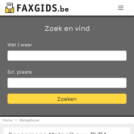
Zoek en vind
Wat / waar
Evt. plaats
Zoeken
Home
>
Metaalbouw