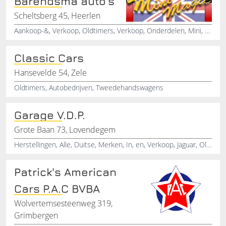
Barendsma auto's
Scheltsberg 45, Heerlen
Aankoop-&, Verkoop, Oldtimers, Verkoop, Onderdelen, Mini, Classic, Barendsma, Mini, Classic
Classic Cars
Hansevelde 54, Zele
Oldtimers, Autobedrijven, Tweedehandswagens
Garage V.D.P.
Grote Baan 73, Lovendegem
Herstellingen, Alle, Duitse, Merken, In, en, Verkoop, Jaguar, Oldtimers
Patrick's American
Cars P.A.C BVBA
Wolvertemsesteenweg 319,
Grimbergen