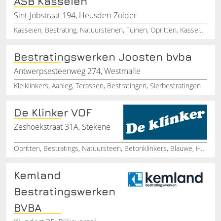
ASB Kasseien
Sint-Jobstraat 194, Heusden-Zolder
Kasseien, Bestrating, Natuurstenen, Tuinen, Opritten, Kasseien leggen, Verkoop van kasseien, Mozaïek kasseien, Klinkers, Specialist in kasseien
Bestratingswerken Joosten bvba
Antwerpsesteenweg 274, Westmalle
Kleiklinkers, Aanleg, Terassen, Bestratingen, Sierbestratingen
De Klinker VOF
Zeshoekstraat 31A, Stekene
Opritten, Bestratings, Natuursteen, Betonklinkers, Blauwe, Hardsteen
Kemland
Bestratingswerken
BVBA