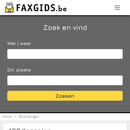
Zoek en vind
Wat / waar
Evt. plaats
Zoeken
Home
>
Bestratingen