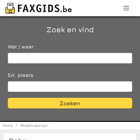
Zoek en vind
Wat / waar
Evt. plaats
Zoeken
Home
>
Modelmakerijen