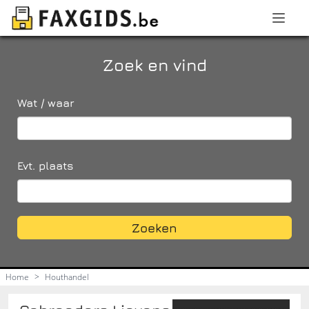
Zoek en vind
Wat / waar
Evt. plaats
Zoeken
Home
>
Houthandel