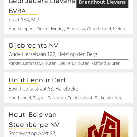
Gebroeders Lievens
BVBA
Stokt 154, Mol
Houtsnippers, Onkruidwering, Biomassa, Groothandel, Kleinhandel, Bodembedekkers
Gijsbrechts NV
Oude Liersebaan 122, Heist op den Berg
Parket, Laminaat, Houten, Deuren, Houten, Plafond, Muren
Hout Lecour Carl
Bavikhoofsestraat 68, Harelbeke
Houthandel, Zagerij, Panlatten, Tuinhuishout, Parketvloeren, Dennenhout, Laminaat, Harelbeke
Hout-Bois van
Steenberge NV
Steenweg op Aalst 27,