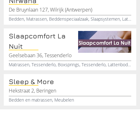
Nirwana
De Bruynlaan 127, Wilrijk (Antwerpen)
Bedden, Matrassen, Beddenspeciaalzaak, Slaapsystemen, Lattenbodems, Kussens, Bedlinnen, Dekbedovertrek, Matrasbeschermers, Zitmeubelen
Slaapcomfort La
Nuit
Geelsebaan 36, Tessenderlo
Matrassen, Tessenderlo, Boxsprings, Tessenderlo, Lattenbodems, Tessenderlo, Bedden, Tessenderlo, Bedlinnen, en
Sleep & More
Hekstraat 2, Beringen
Bedden en matrassen, Meubelen