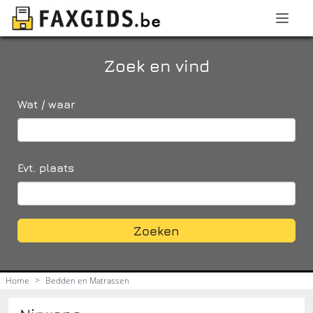
Zoek en vind
Wat / waar
Evt. plaats
Zoeken
Home
>
Bedden en Matrassen