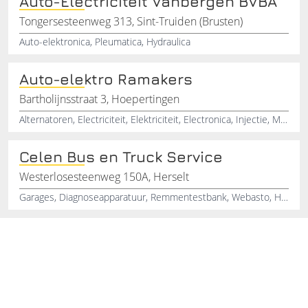
Auto-Electriciteit Vanbergen BVBA
Tongersesteenweg 313, Sint-Truiden (Brusten)
Auto-elektronica, Pleumatica, Hydraulica
Auto-elektro Ramakers
Bartholijnsstraat 3, Hoepertingen
Alternatoren, Electriciteit, Elektriciteit, Electronica, Injectie, Motorenrevisie, Starters, Carservice, Versnellingsbak, Transmissies
Celen Bus en Truck Service
Westerlosesteenweg 150A, Herselt
Garages, Diagnoseapparatuur, Remmentestbank, Webasto, Herselt