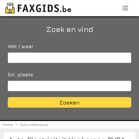
Zoek en vind
Wat / waar
Evt. plaats
Zoeken
Home
>
Auto-elektronica