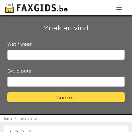
Zoek en vind
Wat / waar
Evt. plaats
Zoeken
Home
>
Takeldienst