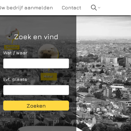
Uw bedrijf aanmelden
Contact
Zoek en vind
Wat / waar
Evt. plaats
Zoeken