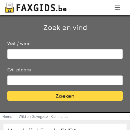
Zoek en vind
Wat / waar
Evt. plaats
Zoeken
Home
>
Wild en Gevogelte - Kleinhandel