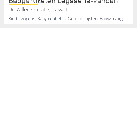
Babyartikelen Leyssens-Vancan
Dr. Willemsstraat 5, Hasselt
Kinderwagens, Babymeubelen, Geboortelijsten, Babyverzorging, Speelgoed