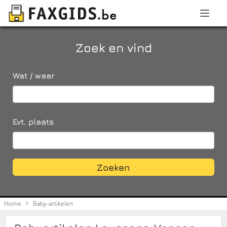
Zoek en vind
Wat / waar
Evt. plaats
Zoeken
Home
>
Baby-artikelen