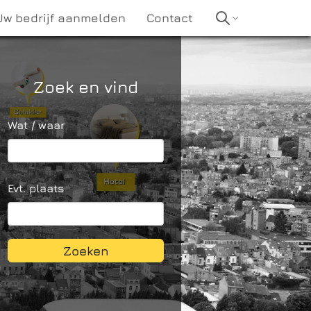
Uw bedrijf aanmelden
Contact
Zoek en vind
Wat / waar
Evt. plaats
Zoeken