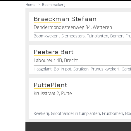
Home
>
Boomkwekerij
Braeckman Stefaan
Dendermondesteenweg 84, Wetteren
Boomkwekerij, Sierheesters, Tuinplanten, Bomen, Fr
Peeters Bart
Laboureur 4B, Brecht
PuttePlant
Kruisstraat 2, Putte