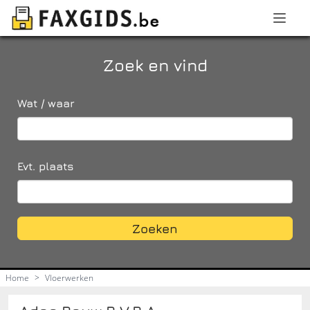
Zoek en vind
Wat / waar
Evt. plaats
Zoeken
Home
>
Vloerwerken