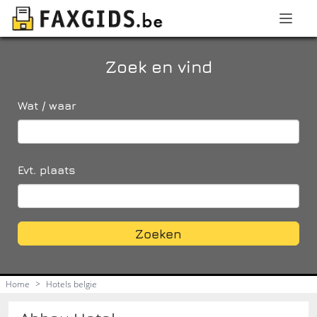
Zoek en vind
Wat / waar
Evt. plaats
Zoeken
Home
>
Hotels belgie