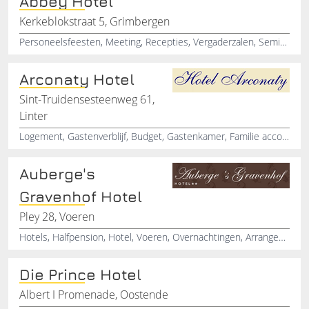
Abbey Hotel
Kerkeblokstraat 5, Grimbergen
Personeelsfeesten, Meeting, Recepties, Vergaderzalen, Seminariezalen, Zakenhotel, Jubileum vieren, Hotel, Hotels in Belgie
Arconaty Hotel
Sint-Truidensesteenweg 61,
Linter
Logement, Gastenverblijf, Budget, Gastenkamer, Familie accommodatie, Hotel reserveren
Auberge's
Gravenhof Hotel
Pley 28, Voeren
Hotels, Halfpension, Hotel, Voeren, Overnachtingen, Arrangementen, Hotelarrangementen
Die Prince Hotel
Albert I Promenade, Oostende