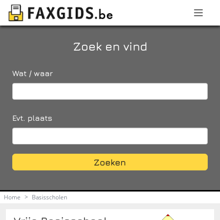
Zoek en vind
Wat / waar
Evt. plaats
Zoeken
Home
>
Basisscholen