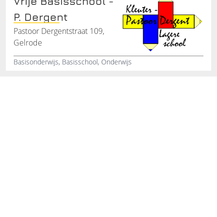
Vrije Basisschool -
P. Dergent
Pastoor Dergentstraat 109,
Gelrode
Basisonderwijs, Basisschool, Onderwijs