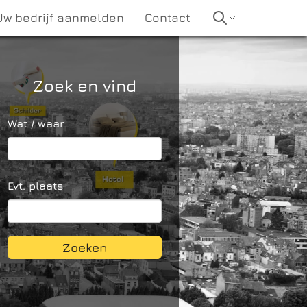
Uw bedrijf aanmelden
Contact
Zoek en vind
Wat / waar
Evt. plaats
Zoeken