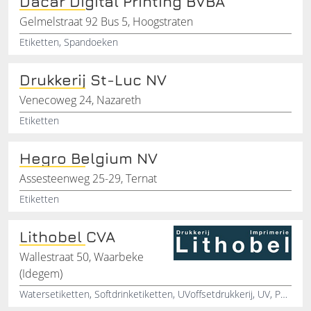
Dacar Digital Printing BVBA
Gelmelstraat 92 Bus 5, Hoogstraten
Etiketten, Spandoeken
Drukkerij St-Luc NV
Venecoweg 24, Nazareth
Etiketten
Hegro Belgium NV
Assesteenweg 25-29, Ternat
Etiketten
Lithobel CVA
Wallestraat 50, Waarbeke
(Idegem)
Watersetiketten, Softdrinketiketten, UVoffsetdrukkerij, UV, Polypropyleen, Labels, Waarbeke, Wateretiketten