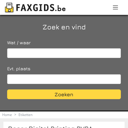
Zoek en vind
Wat / waar
Evt. plaats
Zoeken
Home
>
Etiketten