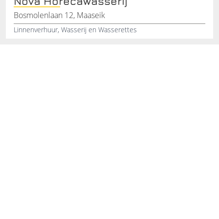
Nova Horecawasserij
Bosmolenlaan 12, Maaseik
Linnenverhuur, Wasserij en Wasserettes