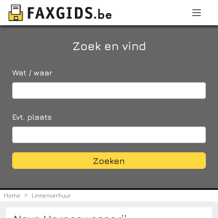
Zoek en vind
Wat / waar
Evt. plaats
Zoeken
Home
>
Linnenverhuur