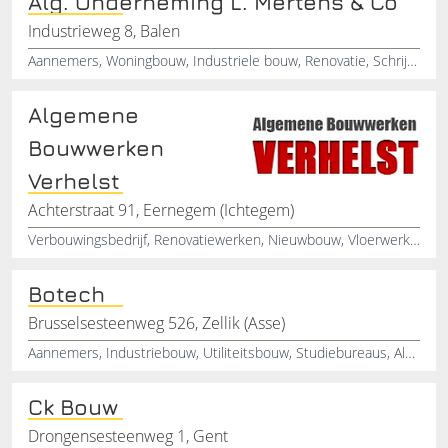
Alg. Onderneming L. Mertens & Co
Industrieweg 8, Balen
Aannemers, Woningbouw, Industriele bouw, Renovatie, Schrijnwerkerij
Algemene
Bouwwerken
Verhelst
Achterstraat 91, Eernegem (Ichtegem)
Verbouwingsbedrijf, Renovatiewerken, Nieuwbouw, Vloerwerken, Tegelwerken, Metselbedrijf, Ruwbouwprojecten, Terrasaanleg, Opritaanleg
Botech
Brusselsesteenweg 526, Zellik (Asse)
Aannemers, Industriebouw, Utiliteitsbouw, Studiebureaus, Algemeen
Ck Bouw
Drongensesteenweg 1, Gent