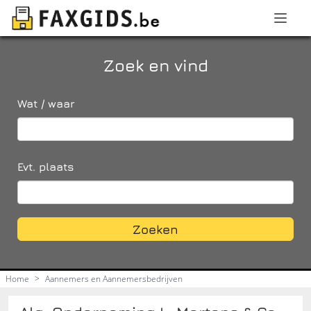
Zoek en vind
Wat / waar
Evt. plaats
Zoeken
Home
>
Aannemers en Aannemersbedrijven