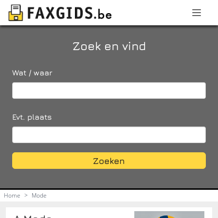
Zoek en vind
Wat / waar
Evt. plaats
Zoeken
Home
>
Mode