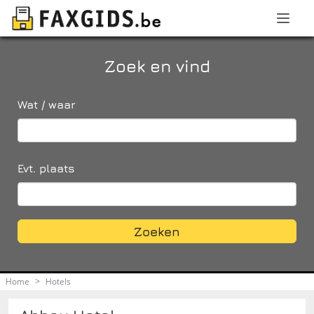
Zoek en vind
Wat / waar
Evt. plaats
Zoeken
Home
>
Hotels