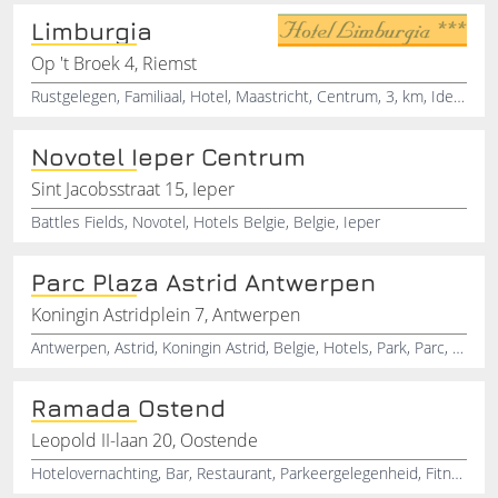
Limburgia
Op 't Broek 4, Riemst
Rustgelegen, Familiaal, Hotel, Maastricht, Centrum, 3, km, Ideaal, Fiets-en, Wandelgebied
Novotel Ieper Centrum
Sint Jacobsstraat 15, Ieper
Battles Fields, Novotel, Hotels Belgie, Belgie, Ieper
Parc Plaza Astrid Antwerpen
Koningin Astridplein 7, Antwerpen
Antwerpen, Astrid, Koningin Astrid, Belgie, Hotels, Park, Parc, Plaza
Ramada Ostend
Leopold II-laan 20, Oostende
Hotelovernachting, Bar, Restaurant, Parkeergelegenheid, Fitness, Air conditioning, Zee hotel