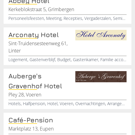
Abbey Hotel
Kerkeblokstraat 5, Grimbergen
Personeelsfeesten, Meeting, Recepties, Vergaderzalen, Seminariezalen, Zakenhotel, Jubileum vieren, Hotel, Hotels in Belgie
Arconaty Hotel
Sint-Truidensesteenweg 61,
Linter
Logement, Gastenverblijf, Budget, Gastenkamer, Familie accommodatie, Hotel reserveren
Auberge's
Gravenhof Hotel
Pley 28, Voeren
Hotels, Halfpension, Hotel, Voeren, Overnachtingen, Arrangementen, Hotelarrangementen
Café-Pension
Marktplatz 13, Eupen