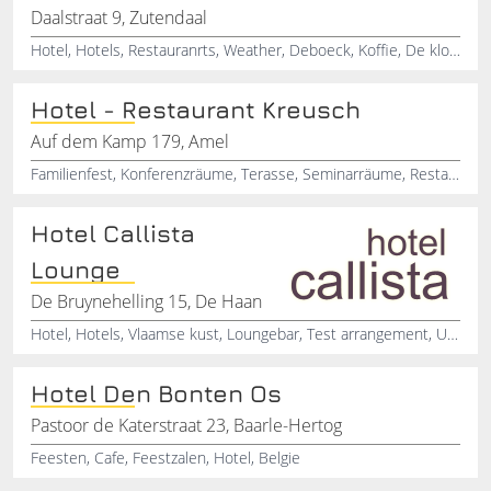
Daalstraat 9, Zutendaal
Hotel, Hotels, Restauranrts, Weather, Deboeck, Koffie, De klok, Zutendaal
Hotel - Restaurant Kreusch
Auf dem Kamp 179, Amel
Familienfest, Konferenzräume, Terasse, Seminarräume, Restaurant, Spielplatz, Bar/Terras, banketzaal, kinderspeeltuin, terras
Hotel Callista
Lounge
De Bruynehelling 15, De Haan
Hotel, Hotels, Vlaamse kust, Loungebar, Test arrangement, Uitdagend arrangement, Hondvriendelijke hotel
Hotel Den Bonten Os
Pastoor de Katerstraat 23, Baarle-Hertog
Feesten, Cafe, Feestzalen, Hotel, Belgie