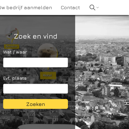
Uw bedrijf aanmelden
Contact
Zoek en vind
Wat / waar
Evt. plaats
Zoeken