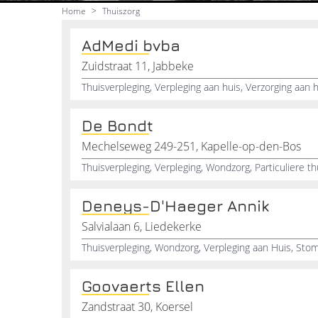
Home
>
Thuiszorg
AdMedi bvba
Zuidstraat 11, Jabbeke
De Bondt
Mechelseweg 249-251, Kapelle-op-den-Bos
Deneys-D'Haeger Annik
Salvialaan 6, Liedekerke
Goovaerts Ellen
Zandstraat 30, Koersel