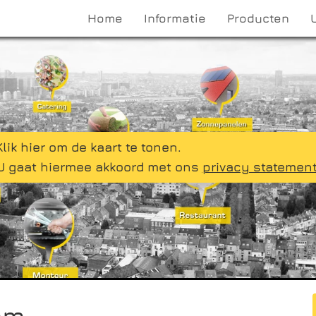
Home
Informatie
Producten
Klik hier om de kaart te tonen.
U gaat hiermee akkoord met ons
privacy statemen
em