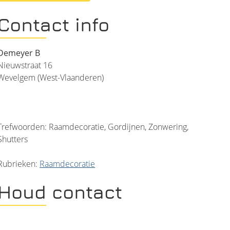
Contact info
Demeyer B
Nieuwstraat 16
Wevelgem (West-Vlaanderen)
Trefwoorden: Raamdecoratie, Gordijnen, Zonwering,
Shutters
Rubrieken:
Raamdecoratie
Houd contact