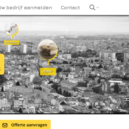
Uw bedrijf aanmelden
Contact
t
.
Offerte aanvragen