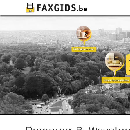
Demeyer B, Wevelg