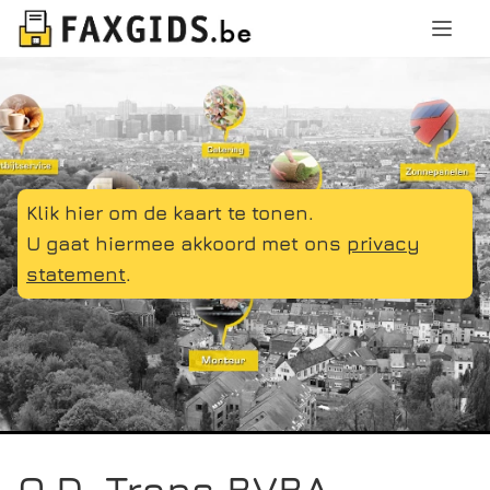
Klik hier om de kaart te tonen.
U gaat hiermee akkoord met ons
privacy
statement
.
O.D. Trans BVBA,