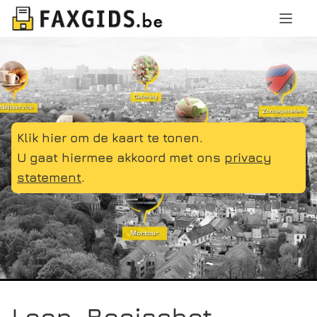
Klik hier om de kaart te tonen.
U gaat hiermee akkoord met ons
privacy
statement
.
Leon, Booischot