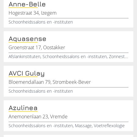
Anne-Belle
Hogestraat 34, Izegem
Schoonheidssalons en -instituten
Aquasense
Groenstraat 17, Oostakker
Afslankinstituten, Schoonheidssalons en -instituten, Zonnestudio's, Schoonheidssalons, Schoonheidsinstituten
AVCI Gulay
Bloemendallaan 79, Strombeek-Bever
Schoonheidssalons en -instituten
Azulinea
Anemonenlaan 23, Vremde
Schoonheidssalons en -instituten, Massage, Voetreflexologie