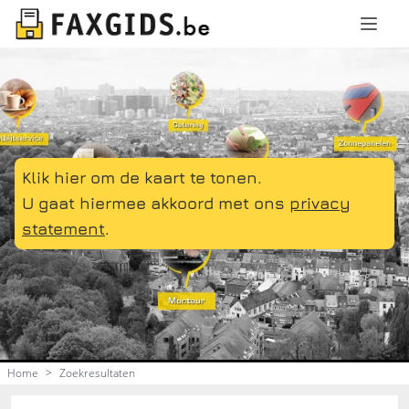
Klik hier om de kaart te tonen.
U gaat hiermee akkoord met ons
privacy
statement
.
Home
>
Zoekresultaten