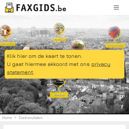
Klik hier om de kaart te tonen.
U gaat hiermee akkoord met ons
privacy
statement
.
Home
>
Zoekresultaten