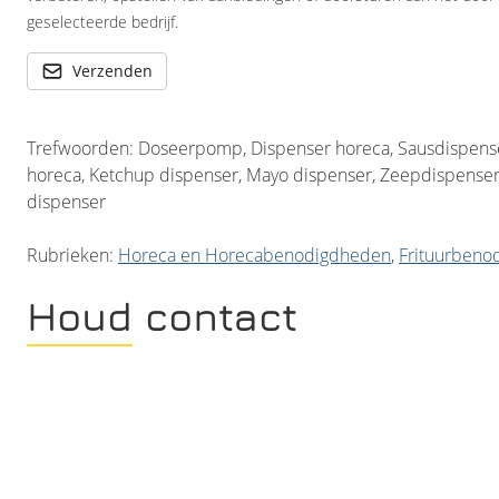
geselecteerde bedrijf.
Verzenden
Trefwoorden: Doseerpomp, Dispenser horeca, Sausdispense
horeca, Ketchup dispenser, Mayo dispenser, Zeepdispense
dispenser
Rubrieken:
Horeca en Horecabenodigdheden
,
Frituurbeno
Houd contact