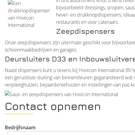
In ons assortiment vindt u verschill
bijvoorbeeld dressings, siropen, sau
hevel- en drukknopdispensers, ideaa
restaurants en voor cateraars.
Zeepdispensers
Onze zeepdispensers zijn uitermate geschikt voor bijvoorbe
schoonmaakbedrijven en garages.
Deursluiters D33 en Inbouwsluitver
Naast dispensers kunt u tevens bij Hovicon International BV t
een geruisloze sluiting van binnendeuren gegarandeerd wat 
verpleeghuizen, bejaardentehuizen en instellingen van pas k
Contact opnemen
Bedrijfsnaam