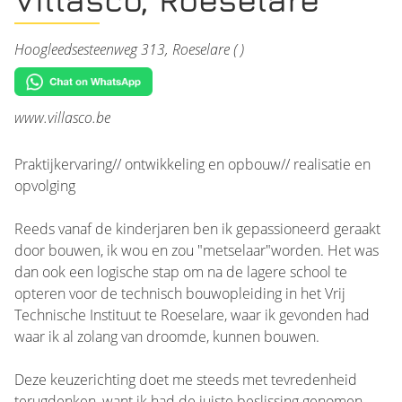
Hoogleedsesteenweg 313, Roeselare ( )
www.villasco.be
Praktijkervaring// ontwikkeling en opbouw// realisatie en
opvolging
Reeds vanaf de kinderjaren ben ik gepassioneerd geraakt
door bouwen, ik wou en zou "metselaar"worden. Het was
dan ook een logische stap om na de lagere school te
opteren voor de technisch bouwopleiding in het Vrij
Technische Instituut te Roeselare, waar ik gevonden had
waar ik al zolang van droomde, kunnen bouwen.
Deze keuzerichting doet me steeds met tevredenheid
terugdenken, want ik had de juiste beslissing genomen.