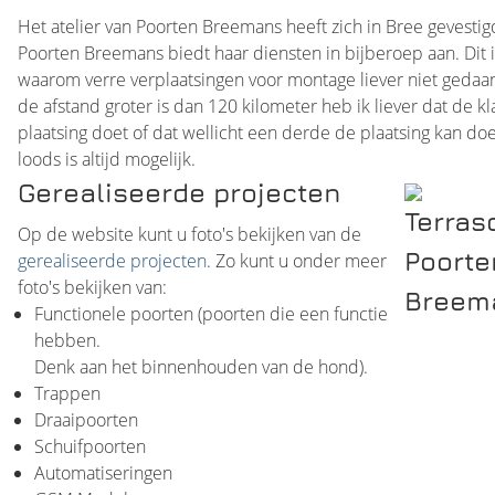
Het atelier van Poorten Breemans heeft zich in Bree gevestigd
Poorten Breemans biedt haar diensten in bijberoep aan. Dit 
waarom verre verplaatsingen voor montage liever niet gedaa
de afstand groter is dan 120 kilometer heb ik liever dat de kl
plaatsing doet of dat wellicht een derde de plaatsing kan doe
loods is altijd mogelijk.
Gerealiseerde projecten
Op de website kunt u foto's bekijken van de
gerealiseerde projecten
. Zo kunt u onder meer
foto's bekijken van:
Functionele poorten (poorten die een functie
hebben.
Denk aan het binnenhouden van de hond).
Trappen
Draaipoorten
Schuifpoorten
Automatiseringen