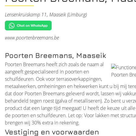
Lensenkruiskamp 11, Maaseik (Limburg)
www.poortenbreemans.be
Poorten Breemans, Maaseik
Poorten Breemans heeft zich zoals de naam al
aangeeft gespecialiseerd in poorten en
schuifdeuren. Ook voor terrasoverkappingen,
metaalwerken, omheiningen en hekwerken kunt u bij mij tere
dat door Poorten Breemans geleverd wordt, lassen wij vakku
behandeld tegen roest (galva of metalliseren). Zo bent u ver
product dat een lange tijd meegaat! U heeft de keuze uit alle
de poorten en schuifdeuren. Let op: Voor lakken met structuu
brengen wij 30% extra in rekening.
Vestiging en voorwaarden