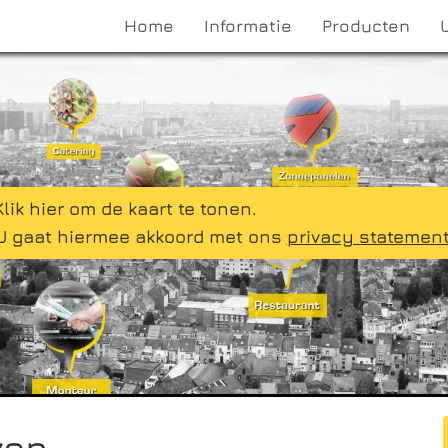
Home
Informatie
Producten
Klik hier om de kaart te tonen.
U gaat hiermee akkoord met ons
privacy statemen
ven