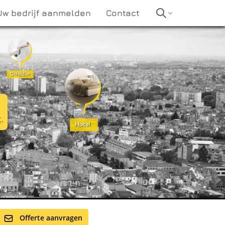
Uw bedrijf aanmelden
Contact
t
.
Offerte aanvragen