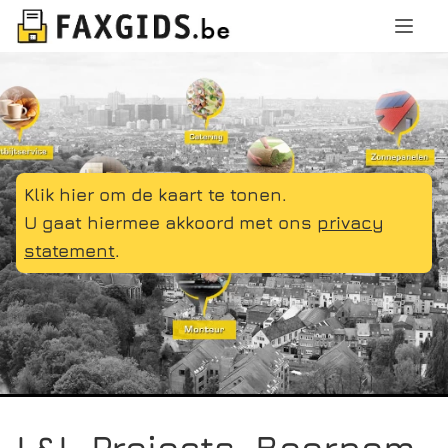
Klik hier om de kaart te tonen.
U gaat hiermee akkoord met ons
privacy
statement
.
L&L-Projects, Beernem